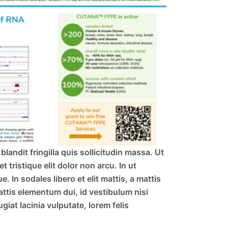
landit fringilla quis sollicitudin massa. Ut
tristique elit dolor non arcu. In ut
 In sodales libero et elit mattis, a mattis
attis elementum dui, id vestibulum nisi
giat lacinia vulputate, lorem felis