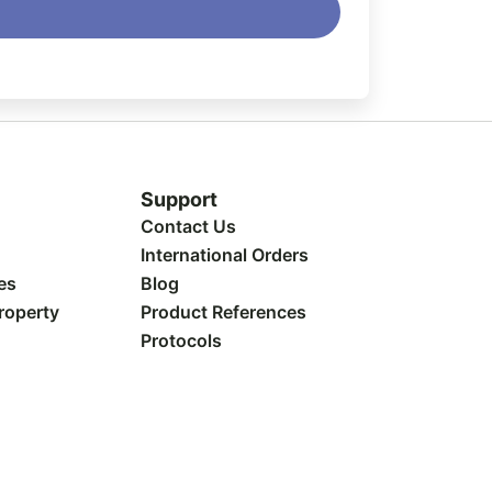
Support
Contact Us
International Orders
es
Blog
Property
Product References
Protocols