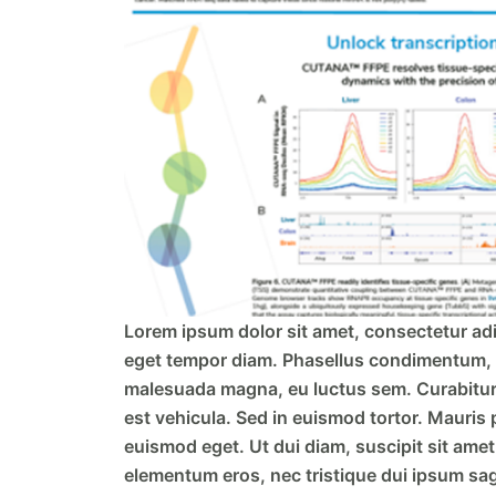
Lorem ipsum dolor sit amet, consectetur adipi
eget tempor diam. Phasellus condimentum, pur
malesuada magna, eu luctus sem. Curabitur fel
est vehicula. Sed in euismod tortor. Mauris 
euismod eget. Ut dui diam, suscipit sit amet 
elementum eros, nec tristique dui ipsum sagi