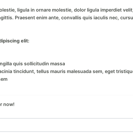
estie, ligula in ornare molestie, dolor ligula imperdiet velit
gittis. Praesent enim ante, convallis quis iaculis nec, cursu
piscing elit:
ngilla quis sollicitudin massa
inia tincidunt, tellus mauris malesuada sem, eget tristique
 sem
er now!