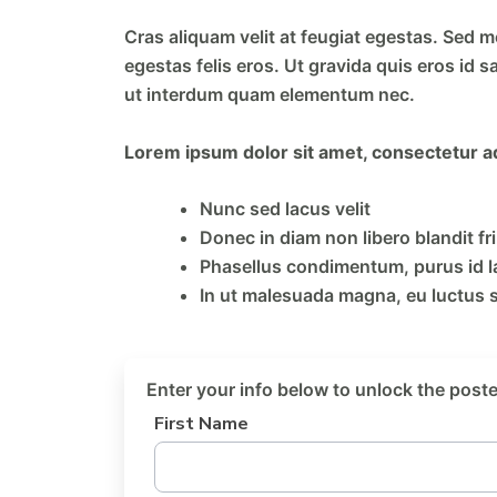
Cras aliquam velit at feugiat egestas. Sed mol
egestas felis eros. Ut gravida quis eros id sa
ut interdum quam elementum nec.
Lorem ipsum dolor sit amet, consectetur adi
Nunc sed lacus velit
Donec in diam non libero blandit fri
Phasellus condimentum, purus id lac
In ut malesuada magna, eu luctus
Enter your info below to unlock the post