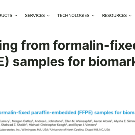
DUCTS
SERVICES
TECHNOLOGIES
RESOURCES
ing from formalin-fixe
 samples for biomark