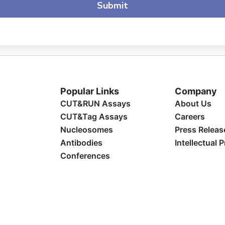
Popular Links
Company
CUT&RUN Assays
About Us
CUT&Tag Assays
Careers
Nucleosomes
Press Releas
Antibodies
Intellectual 
Conferences